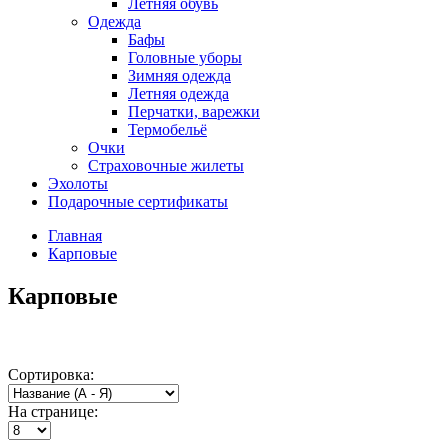
Летняя обувь
Одежда
Бафы
Головные уборы
Зимняя одежда
Летняя одежда
Перчатки, варежки
Термобельё
Очки
Страховочные жилеты
Эхолоты
Подарочные сертификаты
Главная
Карповые
Карповые
Сортировка:
На странице: