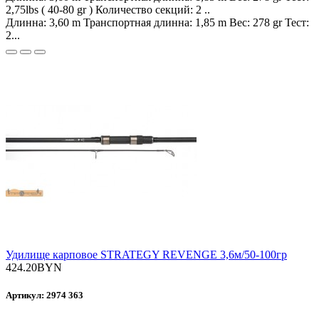
2,75lbs ( 40-80 gr ) Количество секций: 2 ..
Длинна: 3,60 m Транспортная длинна: 1,85 m Вес: 278 gr Тест:
2...
Удилище карповое STRATEGY REVENGE 3,6м/50-100гр
424.20BYN
Артикул: 2974 363