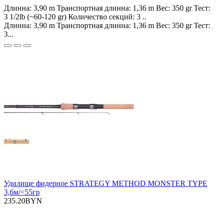
Длинна: 3,90 m Транспортная длинна: 1,36 m Вес: 350 gr Тест:
3 1/2lb (~60-120 gr) Количество секций: 3 ..
Длинна: 3,90 m Транспортная длинна: 1,36 m Вес: 350 gr Тест:
3...
Удилище фидерное STRATEGY METHOD MONSTER TYPE
3,6м/<55гр
235.20BYN