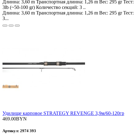
Длинна: 3,60 m Транспортная длинна: 1,26 m Вес: 295 gr Тест:
3lb (~50-100 gr) Количество секций: 3 ..
Длинна: 3,60 m Транспортная длинна: 1,26 m Вес: 295 gr Тест:
3...
Удилище карповое STRATEGY REVENGE 3,9м/60-120гр
469.00BYN
Артикул: 2974 393