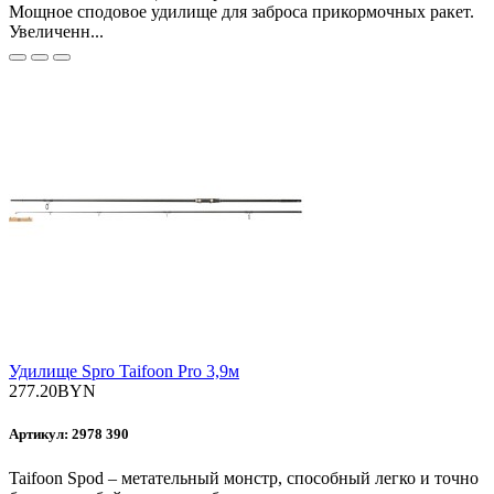
Мощное сподовое удилище для заброса прикормочных ракет.
Увеличенн...
Удилище Spro Taifoon Pro 3,9м
277.20BYN
Артикул: 2978 390
Taifoon Spod – метательный монстр, способный легко и точно