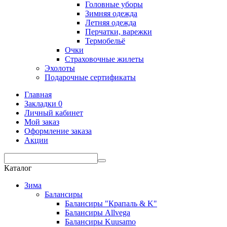
Головные уборы
Зимняя одежда
Летняя одежда
Перчатки, варежки
Термобельё
Очки
Страховочные жилеты
Эхолоты
Подарочные сертификаты
Главная
Закладки
0
Личный кабинет
Мой заказ
Оформление заказа
Акции
Каталог
Зима
Балансиры
Балансиры "Крапаль & K"
Балансиры Allvega
Балансиры Kuusamo