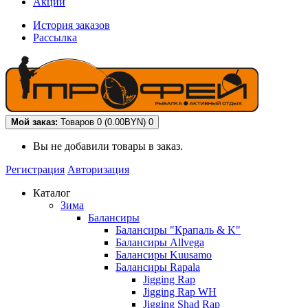
Акции
История заказов
Рассылка
Мой заказ:
Товаров 0 (0.00BYN)
0
Вы не добавили товары в заказ.
Регистрация
Авторизация
Каталог
Зима
Балансиры
Балансиры "Крапаль & K"
Балансиры Allvega
Балансиры Kuusamo
Балансиры Rapala
Jigging Rap
Jigging Rap WH
Jigging Shad Rap