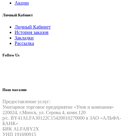
Акции
Личный Кабинет
Личный Кабинет
История заказов
Закладки
Рассылка
Follow Us
Наш магазин
Предоставление услуг:
Унитарное торговое предприятие «Улов и компания»
220024, г.Минск, ул. Серова 4, комн.120
р/c. BY41ALFA30122C15420010270000 в ЗАО «АЛЬФА-
БАНК»
БИК ALFABY2X
УНП 191690915