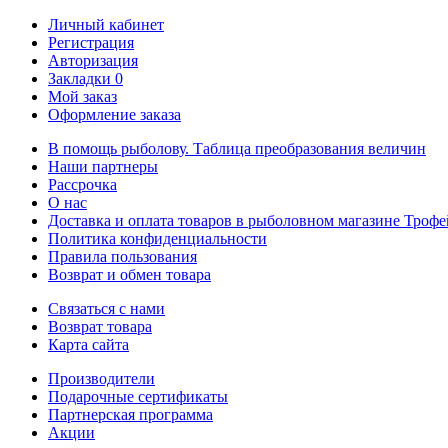
Личный кабинет
Регистрация
Авторизация
Закладки
0
Мой заказ
Оформление заказа
В помощь рыболову. Таблица преобразования величин
Наши партнеры
Рассрочка
О нас
Доставка и оплата товаров в рыболовном магазине Трофе
Политика конфиденциальности
Правила пользования
Возврат и обмен товара
Связаться с нами
Возврат товара
Карта сайта
Производители
Подарочные сертификаты
Партнерская программа
Акции