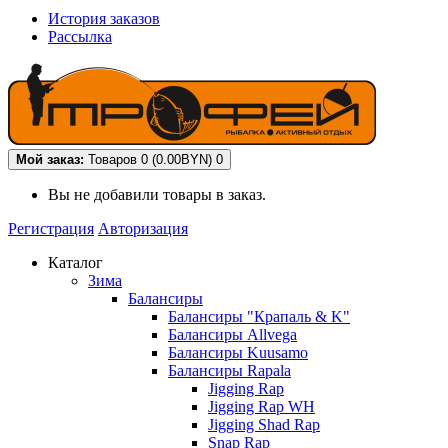
История заказов
Рассылка
Мой заказ:
Товаров 0 (0.00BYN)
0
Вы не добавили товары в заказ.
Регистрация
Авторизация
Каталог
Зима
Балансиры
Балансиры "Крапаль & K"
Балансиры Allvega
Балансиры Kuusamo
Балансиры Rapala
Jigging Rap
Jigging Rap WH
Jigging Shad Rap
Snap Rap