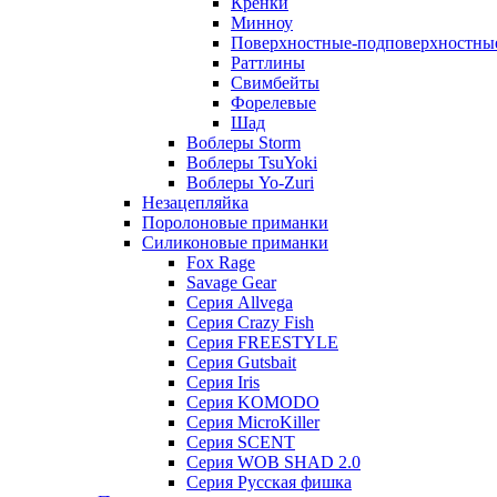
Кренки
Минноу
Поверхностные-подповерхностны
Раттлины
Свимбейты
Форелевые
Шад
Воблеры Storm
Воблеры TsuYoki
Воблеры Yo-Zuri
Незацепляйка
Поролоновые приманки
Силиконовые приманки
Fox Rage
Savage Gear
Серия Allvega
Серия Crazy Fish
Серия FREESTYLE
Серия Gutsbait
Серия Iris
Серия KOMODO
Серия MicroKiller
Серия SCENT
Серия WOB SHAD 2.0
Серия Русская фишка