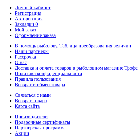
Личный кабинет
Регистрация
Авторизация
Закладки
0
Мой заказ
Оформление заказа
В помощь рыболову. Таблица преобразования величин
Наши партнеры
Рассрочка
О нас
Доставка и оплата товаров в рыболовном магазине Трофе
Политика конфиденциальности
Правила пользования
Возврат и обмен товара
Связаться с нами
Возврат товара
Карта сайта
Производители
Подарочные сертификаты
Партнерская программа
Акции