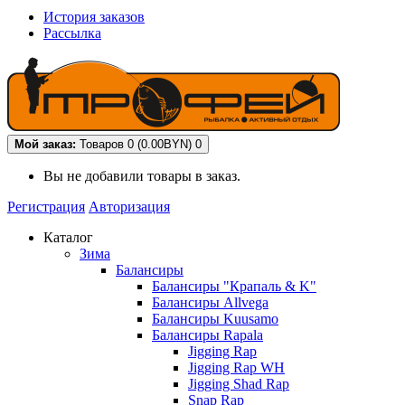
История заказов
Рассылка
Мой заказ:
Товаров 0 (0.00BYN)
0
Вы не добавили товары в заказ.
Регистрация
Авторизация
Каталог
Зима
Балансиры
Балансиры "Крапаль & K"
Балансиры Allvega
Балансиры Kuusamo
Балансиры Rapala
Jigging Rap
Jigging Rap WH
Jigging Shad Rap
Snap Rap