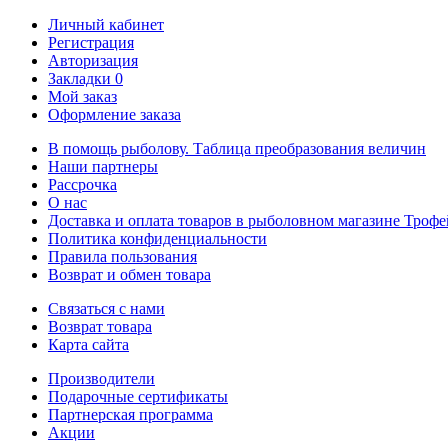
Личный кабинет
Регистрация
Авторизация
Закладки
0
Мой заказ
Оформление заказа
В помощь рыболову. Таблица преобразования величин
Наши партнеры
Рассрочка
О нас
Доставка и оплата товаров в рыболовном магазине Трофе
Политика конфиденциальности
Правила пользования
Возврат и обмен товара
Связаться с нами
Возврат товара
Карта сайта
Производители
Подарочные сертификаты
Партнерская программа
Акции