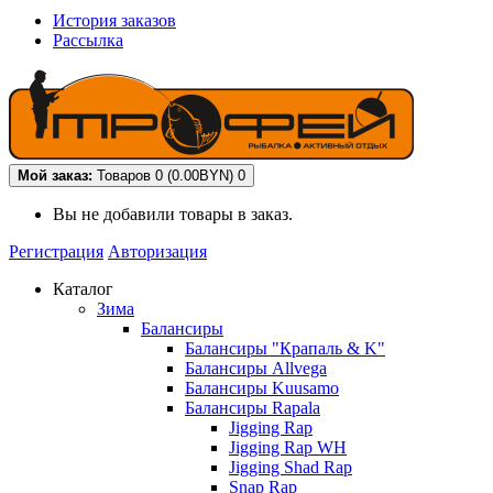
История заказов
Рассылка
Мой заказ:
Товаров 0 (0.00BYN)
0
Вы не добавили товары в заказ.
Регистрация
Авторизация
Каталог
Зима
Балансиры
Балансиры "Крапаль & K"
Балансиры Allvega
Балансиры Kuusamo
Балансиры Rapala
Jigging Rap
Jigging Rap WH
Jigging Shad Rap
Snap Rap